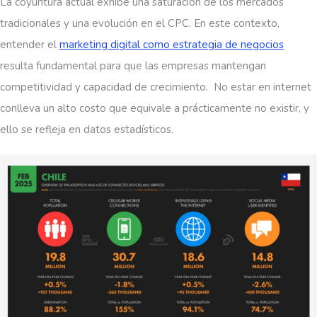
La coyuntura actual exhibe una saturación de los mercados
tradicionales y una evolución en el CPC. En este contexto,
entender el
marketing digital como estrategia de negocios
resulta fundamental para que las empresas mantengan
competitividad y capacidad de crecimiento. No estar en internet
conlleva un alto costo que equivale a prácticamente no existir, y
ello se refleja en datos estadísticos.