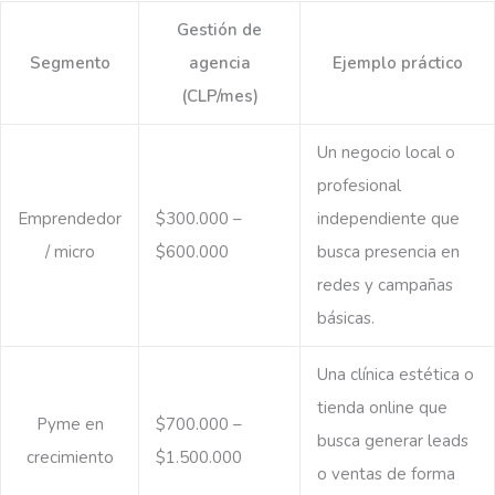
Gestión de
Segmento
agencia
Ejemplo práctico
(CLP/mes)
Un negocio local o
profesional
Emprendedor
$300.000 –
independiente que
/ micro
$600.000
busca presencia en
redes y campañas
básicas.
Una clínica estética o
tienda online que
Pyme en
$700.000 –
busca generar leads
crecimiento
$1.500.000
o ventas de forma