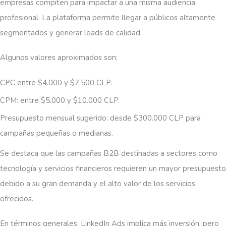
empresas compiten para impactar a una misma audiencia
profesional. La plataforma permite llegar a públicos altamente
segmentados y generar leads de calidad.
Algunos valores aproximados son:
CPC entre $4.000 y $7.500 CLP.
CPM: entre $5.000 y $10.000 CLP.
Presupuesto mensual sugerido: desde $300.000 CLP para
campañas pequeñas o medianas.
Se destaca que las campañas B2B destinadas a sectores como
tecnología y servicios financieros requieren un mayor presupuesto
debido a su gran demanda y el alto valor de los servicios
ofrecidos.
En términos generales, LinkedIn Ads implica más inversión, pero