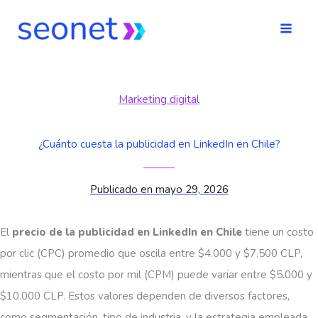
Ir
al
contenido
Marketing digital
¿Cuánto cuesta la publicidad en LinkedIn en Chile?
Publicado en
mayo 29, 2026
El
precio de la publicidad en LinkedIn en Chile
tiene un costo
por clic (CPC) promedio que oscila entre $4.000 y $7.500 CLP,
mientras que el costo por mil (CPM) puede variar entre $5.000 y
$10.000 CLP. Estos valores dependen de diversos factores,
como segmentación, tipo de industria, y la estrategia empleada