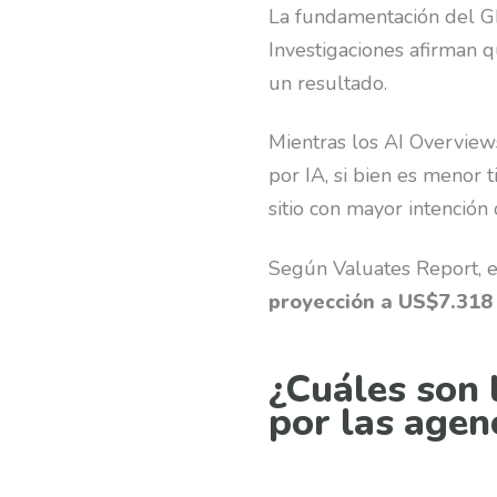
La fundamentación del GE
Investigaciones afirman 
un resultado.
Mientras los AI Overviews
por IA, si bien es menor 
sitio con mayor intenció
Según Valuates Report, 
proyección a US$7.318
¿Cuáles son 
por las agen