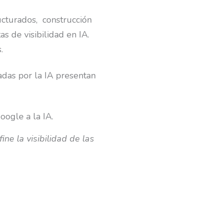
ructurados,
construcción
 de visibilidad en IA.
.
adas por la IA presentan
ne la visibilidad de las