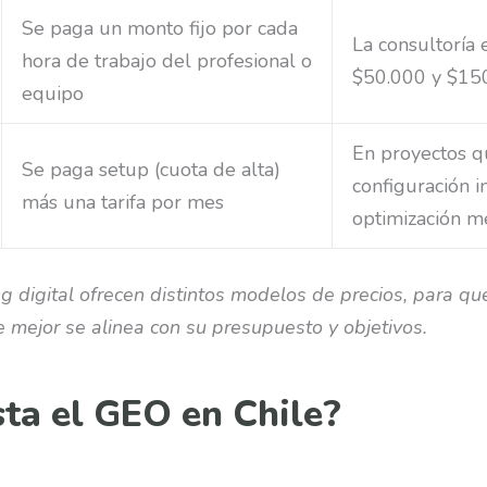
Se paga un monto fijo por cada
La consultoría 
hora de trabajo del profesional o
$50.000 y $15
equipo
En proyectos 
Se paga setup (cuota de alta)
configuración in
más una tarifa por mes
optimización m
g digital ofrecen distintos modelos de precios, para 
 mejor se alinea con su presupuesto y objetivos.
ta el GEO en Chile?