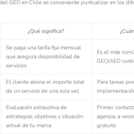
 del GEO en Chile es conveniente puntualizar en los di
¿Qué significa?
¿Cuán
Se paga una tarifa fija mensual
Es el más comú
que asegura disponibilidad de
GEO/AEO cont
servicios
El cliente abona el importe total
Para tareas pre
de un servicio de una sola vez
implementació
Evaluación exhaustiva de
Primer contacto
estrategias, objetivos y situación
agencia, a vece
actual de tu marca
gratuito