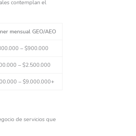
ales contemplan el
iner mensual GEO/AEO
300.000 – $900.000
00.000 – $2.500.000
00.000 – $9.000.000+
egocio de servicios que