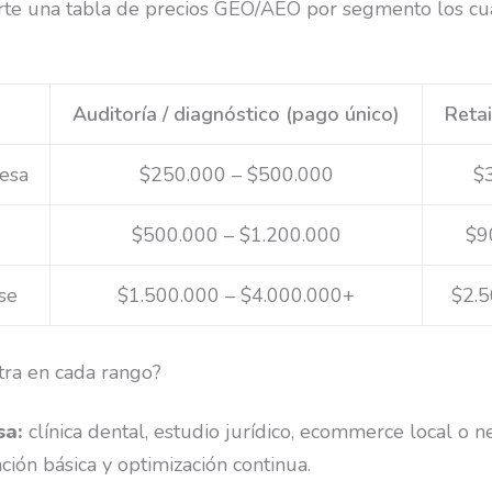
arte una tabla de precios GEO/AEO por segmento los cu
Auditoría / diagnóstico (pago único)
Reta
esa
$250.000 – $500.000
$
$500.000 – $1.200.000
$9
se
$1.500.000 – $4.000.000+
$2.5
tra en cada rango?
sa:
clínica dental, estudio jurídico, ecommerce local o n
ión básica y optimización continua.