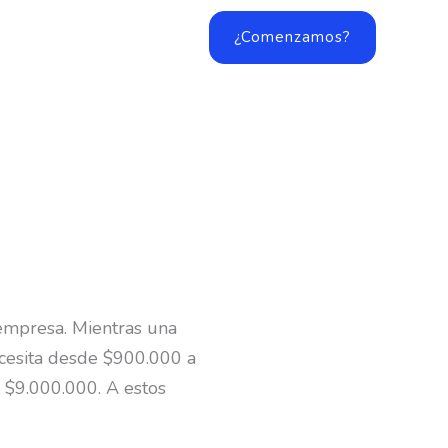
¿Comenzamos?
 empresa. Mientras una
ecesita desde $900.000 a
 $9.000.000. A estos