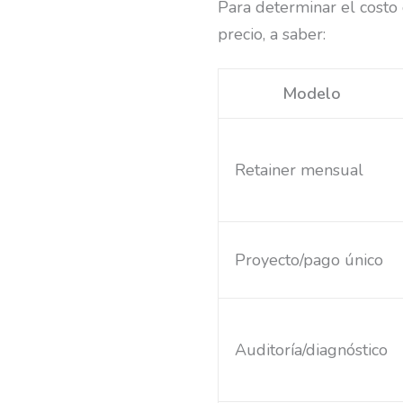
Para determinar el costo
precio, a saber:
Modelo
Retainer mensual
Proyecto/pago único
Auditoría/diagnóstico