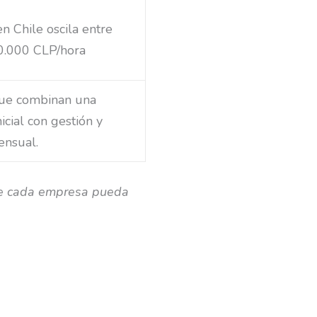
en Chile oscila entre
0.000 CLP/hora
que combinan una
icial con gestión y
ensual.
que cada empresa pueda