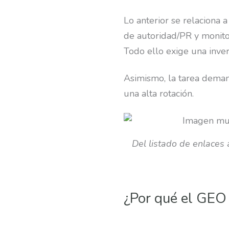
Lo anterior se relaciona 
de autoridad/PR y monito
Todo ello exige una inve
Asimismo, la tarea deman
una alta rotación.
Del listado de enlaces 
¿Por qué el GEO 