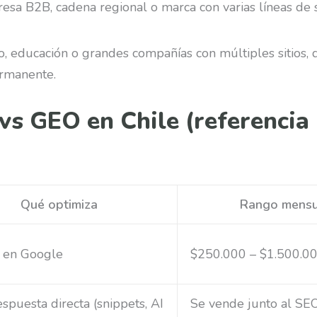
sa B2B, cadena regional o marca con varias líneas de s
o, educación o grandes compañías con múltiples sitios, d
rmanente.
s GEO en Chile (referencia
Qué optimiza
Rango mensua
 en Google
$250.000 – $1.500.0
espuesta directa (snippets, AI
Se vende junto al SE