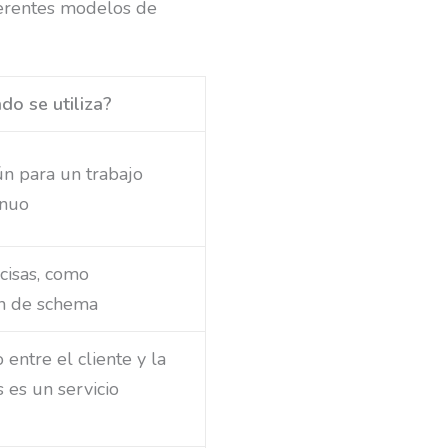
ferentes modelos de
do se utiliza?
n para un trabajo
inuo
cisas, como
n de schema
 entre el cliente y la
s es un servicio