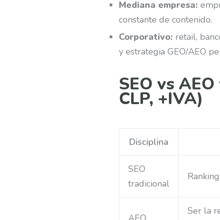
Mediana empresa:
empre
constante de contenido.
Corporativo:
retail, banc
y estrategia GEO/AEO pe
SEO vs AEO v
CLP, +IVA)
Disciplina
SEO
Ranking
tradicional
Ser la r
AEO