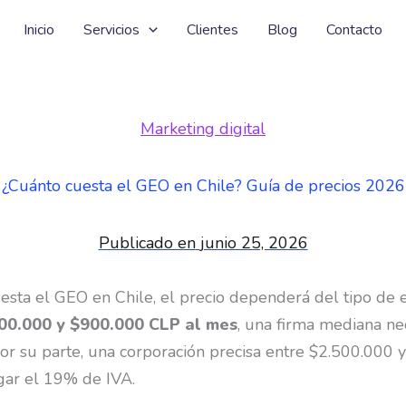
Inicio
Servicios
Clientes
Blog
Contacto
Marketing digital
¿Cuánto cuesta el GEO en Chile? Guía de precios 2026
Publicado en
junio 25, 2026
uesta el GEO en Chile, el precio dependerá del tipo de
00.000 y $900.000 CLP al mes
, una firma mediana n
r su parte, una corporación precisa entre $2.500.000 y
gar el 19% de IVA.