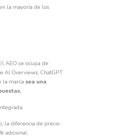
en la mayoría de los
 El AEO se ocupa de
gle AI Overviews, ChatGPT
e la marca
sea una
spuestas.
integrada.
, la diferencia de precio
 adicional.