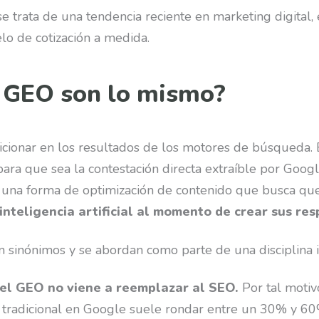
 trata de una tendencia reciente en marketing digital, 
lo de cotización a medida.
 GEO son lo mismo?
icionar en los resultados de los motores de búsqueda.
 para que sea la contestación directa extraíble por Goo
 una
forma de optimización de contenido que busca qu
 inteligencia artificial al momento de crear sus re
n sinónimos y se abordan como parte de una disciplina 
el GEO no viene a reemplazar al SEO.
Por tal motivo
o tradicional en Google suele rondar entre un 30% y 60%