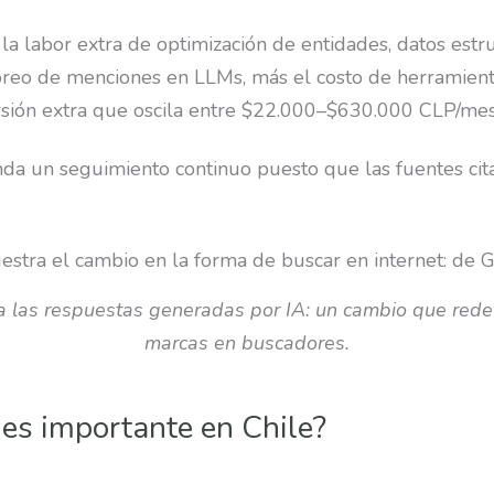
a la labor extra de optimización de entidades, datos est
reo de menciones en LLMs, más el costo de herramientas
rsión extra que oscila entre $22.000–$630.000 CLP/mes
da un seguimiento continuo puesto que las fuentes cit
a las respuestas generadas por IA: un cambio que redefi
marcas en buscadores.
es importante en Chile?