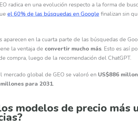
O radica en una evolución respecto a la forma de busca
que
el 60% de las búsquedas en Google
finalizan sin qu
 aparecen en la cuarta parte de las búsquedas de Googl
tiene la ventaja de
convertir mucho más
. Esto es así p
n de compra, luego de la recomendación del ChatGPT.
el mercado global de GEO se valoró en
US$886 millon
 millones para 2031
.
los modelos de precio más u
cias?