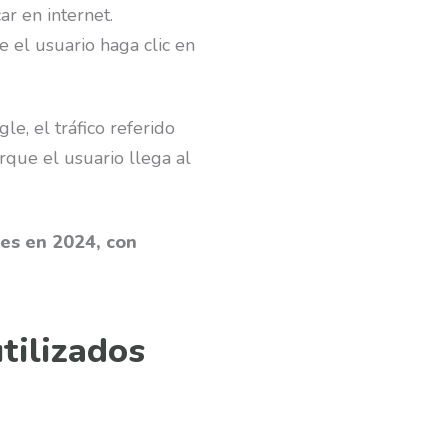
r en internet.
e el usuario haga clic en
e, el tráfico referido
orque el usuario llega al
es en 2024, con
tilizados